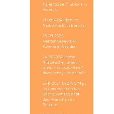
Tuinexcursie / Tuincafé in
Eemnes
21-09-2024 Bijen- en
Natuurmarkt in Bussum
28-09-2024
Plantenruilbeurs bij
Yuverta in Naarden
24-10-2024 Lezing
"Historische Tuinen in
binnen- en buitenland”
door Henny van der Wilt
25-11-2024 LEZING: "Tips
en tops voor een tuin
waar je wat aan hebt"
door Francine van
Rossem