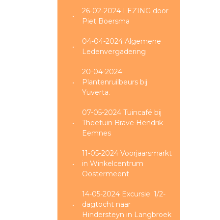
26-02-2024 LEZING door
Piet Boersma
04-04-2024 Algemene
Ledenvergadering
20-04-2024
Plantenruilbeurs bij
Yuverta.
07-05-2024 Tuincafé bij
Theetuin Brave Hendrik
Eemnes
11-05-2024 Voorjaarsmarkt
in Winkelcentrum
Oostermeent
14-05-2024 Excursie: 1/2-
dagtocht naar
Hindersteyn in Langbroek